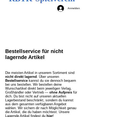
Anmelden
Bestellservice für nicht
lagernde Artikel
Die meisten Artikel in unserem Sortiment sind
nicht direkt lagernd
. Über unseren
Bestellservice
kannst du sie dennoch bequem
bei uns bestellen. Wir bestellen deine
Wunschartikel direkt beim jeweiligen Verlag,
Großhändler oder Vertrieb —
ohne Aufpreis
für
dich. Du bist nicht auf unseren aktuellen
Lagerbestand beschränkt, sondern du kannst
aus dem gesamten verfügbaren Angebot
wählen. Wir sichern dir nach Möglichkeit genau
die Artikel, die du haben möchtest.
Unsere
Lagernde Artikel findest du
hier
!​