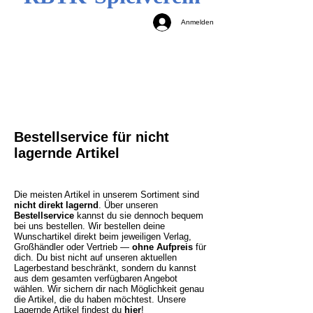
Anmelden
Bestellservice für nicht
lagernde Artikel
Die meisten Artikel in unserem Sortiment sind
nicht direkt lagernd
. Über unseren
Bestellservice
kannst du sie dennoch bequem
bei uns bestellen. Wir bestellen deine
Wunschartikel direkt beim jeweiligen Verlag,
Großhändler oder Vertrieb —
ohne Aufpreis
für
dich. Du bist nicht auf unseren aktuellen
Lagerbestand beschränkt, sondern du kannst
aus dem gesamten verfügbaren Angebot
wählen. Wir sichern dir nach Möglichkeit genau
die Artikel, die du haben möchtest.
Unsere
Lagernde Artikel findest du
hier
!​