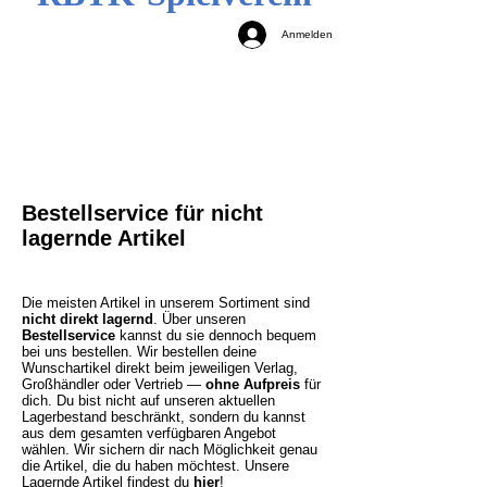
Anmelden
Bestellservice für nicht
lagernde Artikel
Die meisten Artikel in unserem Sortiment sind
nicht direkt lagernd
. Über unseren
Bestellservice
kannst du sie dennoch bequem
bei uns bestellen. Wir bestellen deine
Wunschartikel direkt beim jeweiligen Verlag,
Großhändler oder Vertrieb —
ohne Aufpreis
für
dich. Du bist nicht auf unseren aktuellen
Lagerbestand beschränkt, sondern du kannst
aus dem gesamten verfügbaren Angebot
wählen. Wir sichern dir nach Möglichkeit genau
die Artikel, die du haben möchtest.
Unsere
Lagernde Artikel findest du
hier
!​