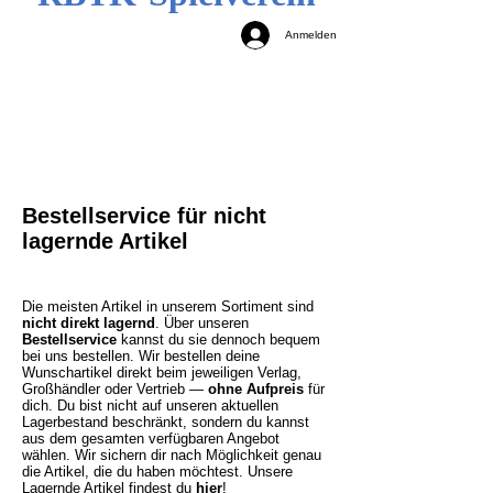
Anmelden
Bestellservice für nicht
lagernde Artikel
Die meisten Artikel in unserem Sortiment sind
nicht direkt lagernd
. Über unseren
Bestellservice
kannst du sie dennoch bequem
bei uns bestellen. Wir bestellen deine
Wunschartikel direkt beim jeweiligen Verlag,
Großhändler oder Vertrieb —
ohne Aufpreis
für
dich. Du bist nicht auf unseren aktuellen
Lagerbestand beschränkt, sondern du kannst
aus dem gesamten verfügbaren Angebot
wählen. Wir sichern dir nach Möglichkeit genau
die Artikel, die du haben möchtest.
Unsere
Lagernde Artikel findest du
hier
!​