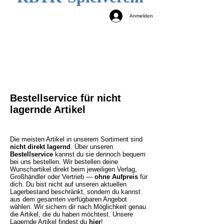
Anmelden
Bestellservice für nicht
lagernde Artikel
Die meisten Artikel in unserem Sortiment sind
nicht direkt lagernd
. Über unseren
Bestellservice
kannst du sie dennoch bequem
bei uns bestellen. Wir bestellen deine
Wunschartikel direkt beim jeweiligen Verlag,
Großhändler oder Vertrieb —
ohne Aufpreis
für
dich. Du bist nicht auf unseren aktuellen
Lagerbestand beschränkt, sondern du kannst
aus dem gesamten verfügbaren Angebot
wählen. Wir sichern dir nach Möglichkeit genau
die Artikel, die du haben möchtest.
Unsere
Lagernde Artikel findest du
hier
!​