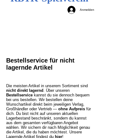
Anmelden
Bestellservice für nicht
lagernde Artikel
Die meisten Artikel in unserem Sortiment sind
nicht direkt lagernd
. Über unseren
Bestellservice
kannst du sie dennoch bequem
bei uns bestellen. Wir bestellen deine
Wunschartikel direkt beim jeweiligen Verlag,
Großhändler oder Vertrieb —
ohne Aufpreis
für
dich. Du bist nicht auf unseren aktuellen
Lagerbestand beschränkt, sondern du kannst
aus dem gesamten verfügbaren Angebot
wählen. Wir sichern dir nach Möglichkeit genau
die Artikel, die du haben möchtest.
Unsere
Lagernde Artikel findest du
hier
!​