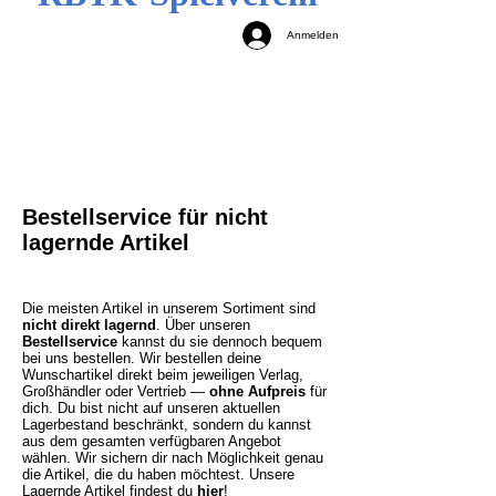
Anmelden
Bestellservice für nicht
lagernde Artikel
Die meisten Artikel in unserem Sortiment sind
nicht direkt lagernd
. Über unseren
Bestellservice
kannst du sie dennoch bequem
bei uns bestellen. Wir bestellen deine
Wunschartikel direkt beim jeweiligen Verlag,
Großhändler oder Vertrieb —
ohne Aufpreis
für
dich. Du bist nicht auf unseren aktuellen
Lagerbestand beschränkt, sondern du kannst
aus dem gesamten verfügbaren Angebot
wählen. Wir sichern dir nach Möglichkeit genau
die Artikel, die du haben möchtest.
Unsere
Lagernde Artikel findest du
hier
!​