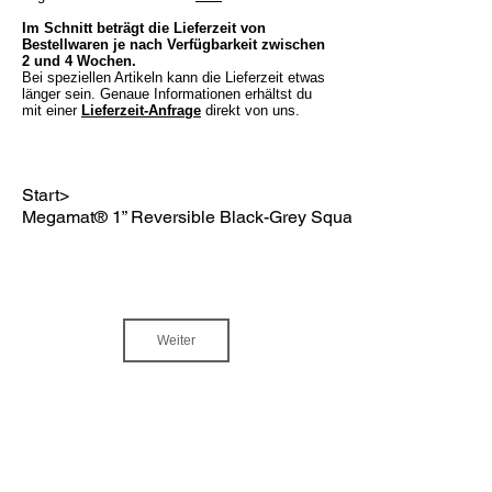
Im Schnitt beträgt die Lieferzeit von
Bestellwaren je nach Verfügbarkeit zwischen
2 und 4 Wochen.
Bei speziellen Artikeln kann die Lieferzeit etwas
länger sein. Genaue Informationen erhältst du
mit einer
Lieferzeit-Anfrage
direkt von uns.
Start
>
Megamat® 1” Reversible Black-Grey Squares (88 x 122 cm)
Weiter