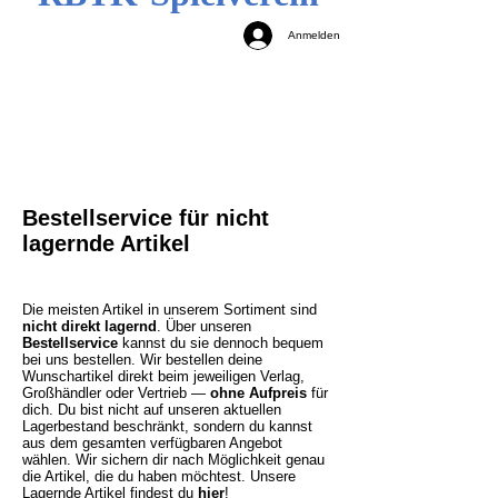
Anmelden
Bestellservice für nicht
lagernde Artikel
Die meisten Artikel in unserem Sortiment sind
nicht direkt lagernd
. Über unseren
Bestellservice
kannst du sie dennoch bequem
bei uns bestellen. Wir bestellen deine
Wunschartikel direkt beim jeweiligen Verlag,
Großhändler oder Vertrieb —
ohne Aufpreis
für
dich. Du bist nicht auf unseren aktuellen
Lagerbestand beschränkt, sondern du kannst
aus dem gesamten verfügbaren Angebot
wählen. Wir sichern dir nach Möglichkeit genau
die Artikel, die du haben möchtest.
Unsere
Lagernde Artikel findest du
hier
!​