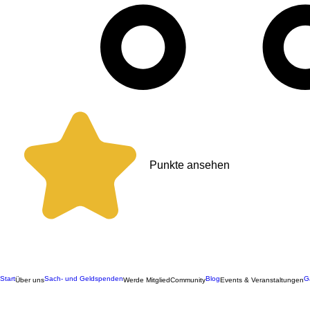
Punkte ansehen
Start
Sach- und Geldspenden
Blog
G
Über uns
Werde Mitglied
Community
Events & Veranstaltungen