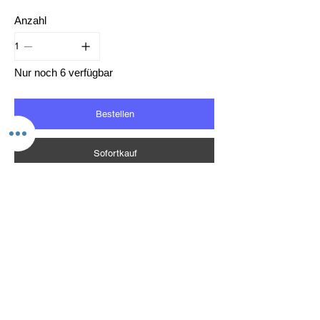
Anzahl
Nur noch 6 verfügbar
Bestellen
Sofortkauf
Add to Wishlist