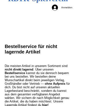
Anmelden
Bestellservice für nicht
lagernde Artikel
Die meisten Artikel in unserem Sortiment sind
nicht direkt lagernd
. Über unseren
Bestellservice
kannst du sie dennoch bequem
bei uns bestellen. Wir bestellen deine
Wunschartikel direkt beim jeweiligen Verlag,
Großhändler oder Vertrieb —
ohne Aufpreis
für
dich. Du bist nicht auf unseren aktuellen
Lagerbestand beschränkt, sondern du kannst
aus dem gesamten verfügbaren Angebot
wählen. Wir sichern dir nach Möglichkeit genau
die Artikel, die du haben möchtest.
Unsere
Lagernde Artikel findest du
hier
!​