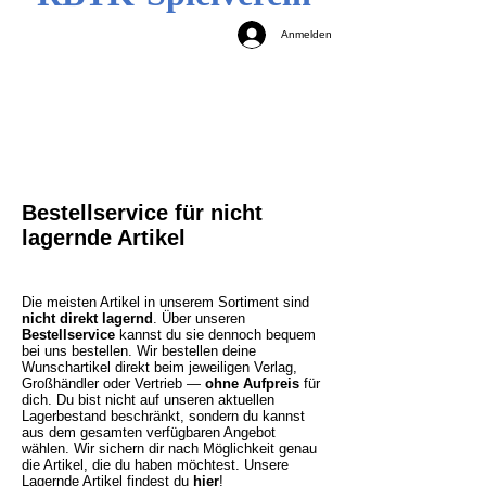
Anmelden
Bestellservice für nicht
lagernde Artikel
Die meisten Artikel in unserem Sortiment sind
nicht direkt lagernd
. Über unseren
Bestellservice
kannst du sie dennoch bequem
bei uns bestellen. Wir bestellen deine
Wunschartikel direkt beim jeweiligen Verlag,
Großhändler oder Vertrieb —
ohne Aufpreis
für
dich. Du bist nicht auf unseren aktuellen
Lagerbestand beschränkt, sondern du kannst
aus dem gesamten verfügbaren Angebot
wählen. Wir sichern dir nach Möglichkeit genau
die Artikel, die du haben möchtest.
Unsere
Lagernde Artikel findest du
hier
!​