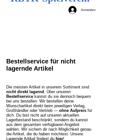
Anmelden
Bestellservice für nicht
lagernde Artikel
Die meisten Artikel in unserem Sortiment sind
nicht direkt lagernd
. Über unseren
Bestellservice
kannst du sie dennoch bequem
bei uns bestellen. Wir bestellen deine
Wunschartikel direkt beim jeweiligen Verlag,
Großhändler oder Vertrieb —
ohne Aufpreis
für
dich. Du bist nicht auf unseren aktuellen
Lagerbestand beschränkt, sondern du kannst
aus dem gesamten verfügbaren Angebot
wählen. Wir sichern dir nach Möglichkeit genau
die Artikel, die du haben möchtest.
Unsere
Lagernde Artikel findest du
hier
!​