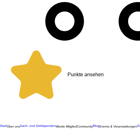
Punkte ansehen
Start
Sach- und Geldspenden
Blog
G
Über uns
Werde Mitglied
Community
Events & Veranstaltungen