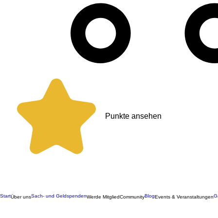
Punkte ansehen
Start
Sach- und Geldspenden
Blog
G
Über uns
Werde Mitglied
Community
Events & Veranstaltungen