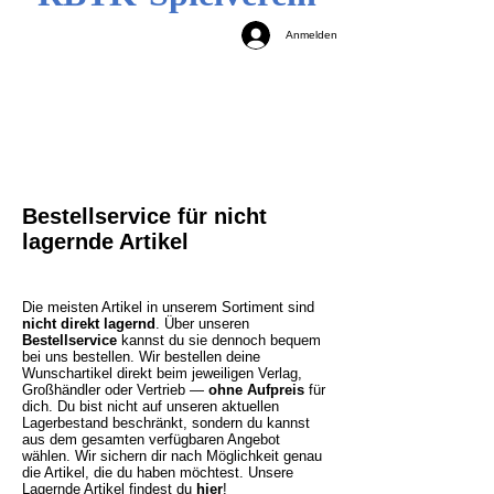
Anmelden
Bestellservice für nicht
lagernde Artikel
Die meisten Artikel in unserem Sortiment sind
nicht direkt lagernd
. Über unseren
Bestellservice
kannst du sie dennoch bequem
bei uns bestellen. Wir bestellen deine
Wunschartikel direkt beim jeweiligen Verlag,
Großhändler oder Vertrieb —
ohne Aufpreis
für
dich. Du bist nicht auf unseren aktuellen
Lagerbestand beschränkt, sondern du kannst
aus dem gesamten verfügbaren Angebot
wählen. Wir sichern dir nach Möglichkeit genau
die Artikel, die du haben möchtest.
Unsere
Lagernde Artikel findest du
hier
!​