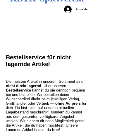
Anmelden
Bestellservice für nicht
lagernde Artikel
Die meisten Artikel in unserem Sortiment sind
nicht direkt lagernd
. Über unseren
Bestellservice
kannst du sie dennoch bequem
bei uns bestellen. Wir bestellen deine
Wunschartikel direkt beim jeweiligen Verlag,
Großhändler oder Vertrieb —
ohne Aufpreis
für
dich. Du bist nicht auf unseren aktuellen
Lagerbestand beschränkt, sondern du kannst
aus dem gesamten verfügbaren Angebot
wählen. Wir sichern dir nach Möglichkeit genau
die Artikel, die du haben möchtest.
Unsere
Lagernde Artikel findest du
hier
!​