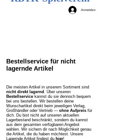
Anmelden
Bestellservice für nicht
lagernde Artikel
Die meisten Artikel in unserem Sortiment sind
nicht direkt lagernd
. Über unseren
Bestellservice
kannst du sie dennoch bequem
bei uns bestellen. Wir bestellen deine
Wunschartikel direkt beim jeweiligen Verlag,
Großhändler oder Vertrieb —
ohne Aufpreis
für
dich. Du bist nicht auf unseren aktuellen
Lagerbestand beschränkt, sondern du kannst
aus dem gesamten verfügbaren Angebot
wählen. Wir sichern dir nach Möglichkeit genau
die Artikel, die du haben möchtest.
Unsere
Lagernde Artikel findest du
hier
!​