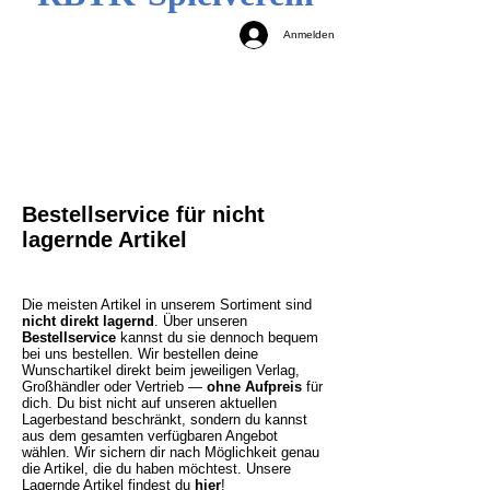
Anmelden
Bestellservice für nicht
lagernde Artikel
Die meisten Artikel in unserem Sortiment sind
nicht direkt lagernd
. Über unseren
Bestellservice
kannst du sie dennoch bequem
bei uns bestellen. Wir bestellen deine
Wunschartikel direkt beim jeweiligen Verlag,
Großhändler oder Vertrieb —
ohne Aufpreis
für
dich. Du bist nicht auf unseren aktuellen
Lagerbestand beschränkt, sondern du kannst
aus dem gesamten verfügbaren Angebot
wählen. Wir sichern dir nach Möglichkeit genau
die Artikel, die du haben möchtest.
Unsere
Lagernde Artikel findest du
hier
!​