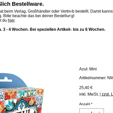
ßlich Bestellware.
rat beim Verlag, Großhändler oder Vertrieb bestellt. Damit kannst
. Bitte beachte das bei deiner Bestellung!
st du
hier
.
ca. 3 - 4 Wochen. Bei speziellen Artikeln bis zu 6 Wochen.
Azul: Mini
Artikelnummer: 
Preis
25,40 €
inkl. MwSt.
|
zzgl. 
Anzahl
*