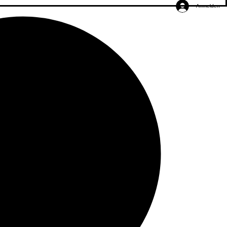
Anmelden