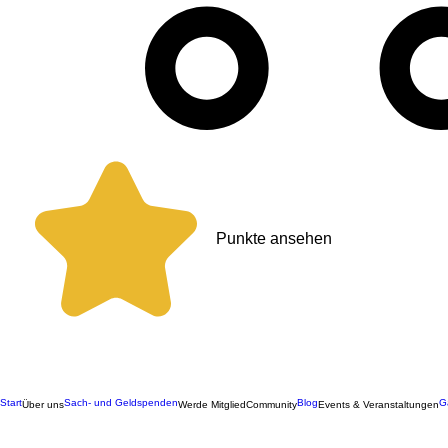
Punkte ansehen
Start
Sach- und Geldspenden
Blog
G
Über uns
Werde Mitglied
Community
Events & Veranstaltungen