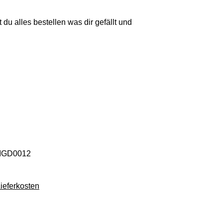
 du alles bestellen was dir gefällt und
NMGD0012
Lieferkosten