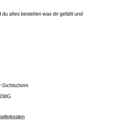
 du alles bestellen was dir gefällt und
r-Sichtschirm
0038G
Lieferkosten