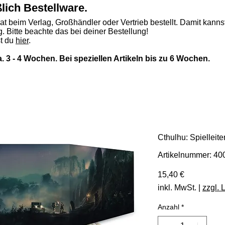
ßlich Bestellware.
rat beim Verlag, Großhändler oder Vertrieb bestellt. Damit kannst
. Bitte beachte das bei deiner Bestellung!
st du
hier
.
ca. 3 - 4 Wochen. Bei speziellen Artikeln bis zu 6 Wochen.
Cthulhu: Spielleite
Artikelnummer: 4
Preis
15,40 €
inkl. MwSt.
|
zzgl. 
Anzahl
*