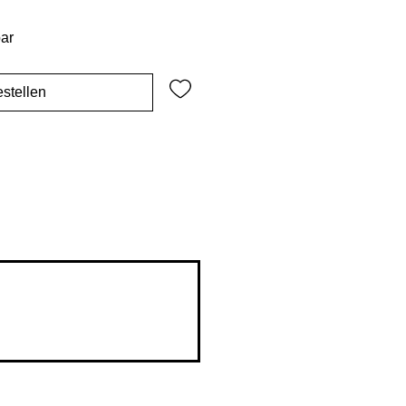
bar
stellen