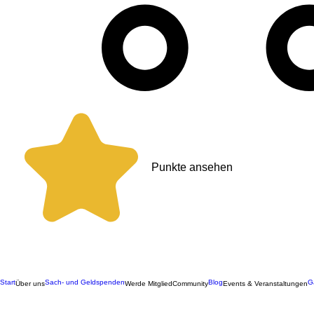
Punkte ansehen
Start
Sach- und Geldspenden
Blog
G
Über uns
Werde Mitglied
Community
Events & Veranstaltungen