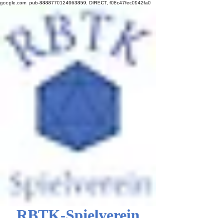
google.com, pub-8888770124963859, DIRECT, f08c47fec0942fa0
RBTK-Spielverein