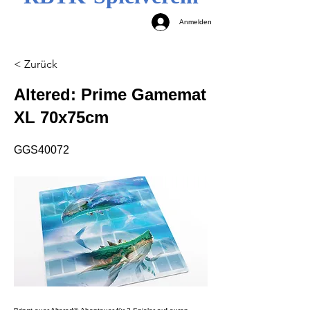
Anmelden
< Zurück
Altered: Prime Gamemat
XL 70x75cm
GGS40072