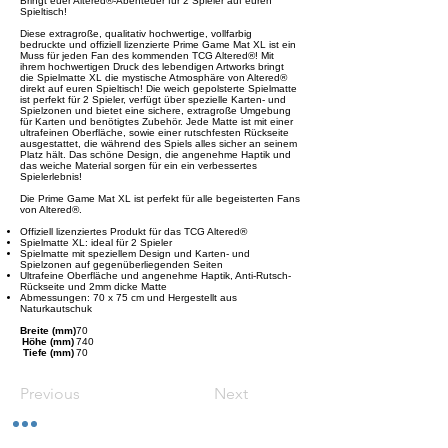
Bringt euer Altered®-Abenteuer für 2 Spieler auf euren
Spieltisch!
Diese extragroße, qualitativ hochwertige, vollfarbig
bedruckte und offiziell lizenzierte Prime Game Mat XL ist ein
Muss für jeden Fan des kommenden TCG Altered®! Mit
ihrem hochwertigen Druck des lebendigen Artworks bringt
die Spielmatte XL die mystische Atmosphäre von Altered®
direkt auf euren Spieltisch! Die weich gepolsterte Spielmatte
ist perfekt für 2 Spieler, verfügt über spezielle Karten- und
Spielzonen und bietet eine sichere, extragroße Umgebung
für Karten und benötigtes Zubehör. Jede Matte ist mit einer
ultrafeinen Oberfläche, sowie einer rutschfesten Rückseite
ausgestattet, die während des Spiels alles sicher an seinem
Platz hält. Das schöne Design, die angenehme Haptik und
das weiche Material sorgen für ein ein verbessertes
Spielerlebnis!
Die Prime Game Mat XL ist perfekt für alle begeisterten Fans
von Altered®.
Offiziell lizenziertes Produkt für das TCG Altered®
Spielmatte XL: ideal für 2 Spieler
Spielmatte mit speziellem Design und Karten- und
Spielzonen auf gegenüberliegenden Seiten
Ultrafeine Oberfläche und angenehme Haptik, Anti-Rutsch-
Rückseite und 2mm dicke Matte
Abmessungen: 70 x 75 cm und Hergestellt aus
Naturkautschuk
Breite (mm)
70
Höhe (mm)
740
Tiefe (mm)
70
Previous
Next