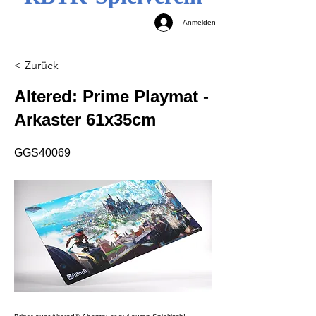
Anmelden
< Zurück
Altered: Prime Playmat -
Arkaster 61x35cm
GGS40069