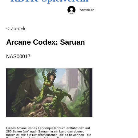
Anmelden
< Zurück
Arcane Codex: Saruan
NAS00017
Dieses Arcane Codex Länderquellenbuch entführt dich auf
280 Seiten (s/w) nach Saruan; in ein Land das ebenso
tödlich ist, wie die Echsenmenschen, die es bewohnen - die