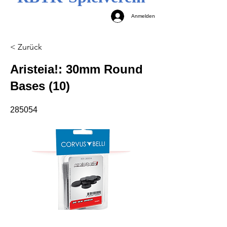
Anmelden
< Zurück
Aristeia!: 30mm Round
Bases (10)
285054