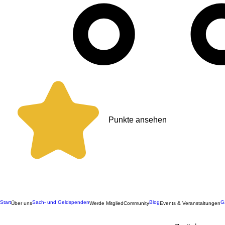
Punkte ansehen
Start
Sach- und Geldspenden
Blog
G
Über uns
Werde Mitglied
Community
Events & Veranstaltungen