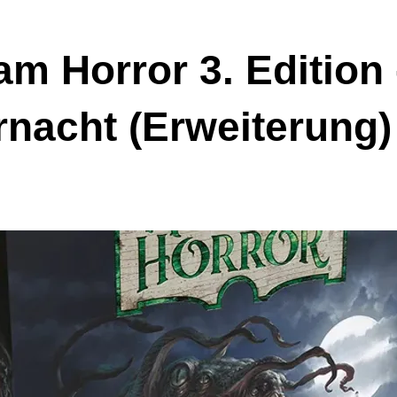
m Horror 3. Edition 
rnacht (Erweiterung)