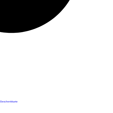
Geschenkkarte