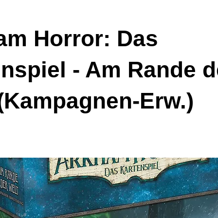
am Horror: Das
enspiel - Am Rande d
 (Kampagnen-Erw.)