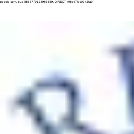
google.com, pub-8888770124963859, DIRECT, f08c47fec0942fa0