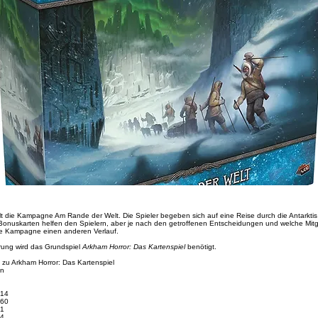
lt die Kampagne Am Rande der Welt. Die Spieler begeben sich auf eine Reise durch die Antarktis
Bonuskarten helfen den Spielern, aber je nach den getroffenen Entscheidungen und welche Mit
ie Kampagne einen anderen Verlauf.
rung wird das Grundspiel
Arkham Horror: Das Kartenspiel
benötigt.
zu Arkham Horror: Das Kartenspiel
en
14
60
1
4