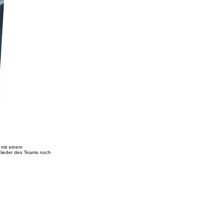
 mit einem
glieder des Teams noch