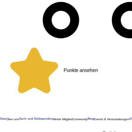
Punkte ansehen
Start
Sach- und Geldspenden
Blog
G
Über uns
Werde Mitglied
Community
Events & Veranstaltungen