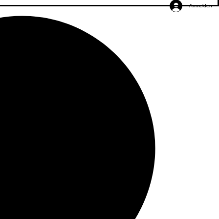
Anmelden