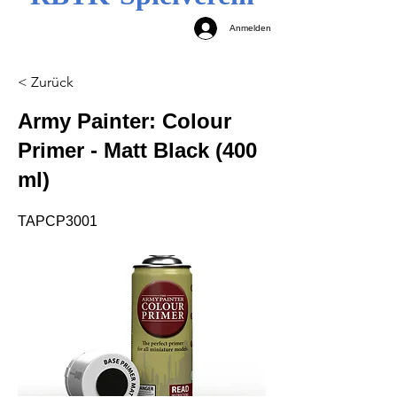
Anmelden
< Zurück
Army Painter: Colour
Primer - Matt Black (400
ml)
TAPCP3001