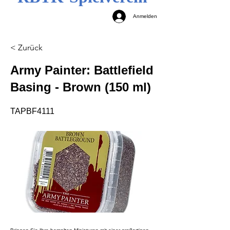
Anmelden
< Zurück
Army Painter: Battlefield
Basing - Brown (150 ml)
TAPBF4111