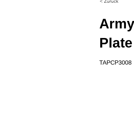
< Zurück
Army 
Plate
TAPCP3008