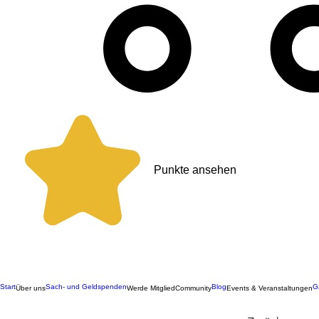
Punkte ansehen
Start
Sach- und Geldspenden
Blog
G
Über uns
Werde Mitglied
Community
Events & Veranstaltungen