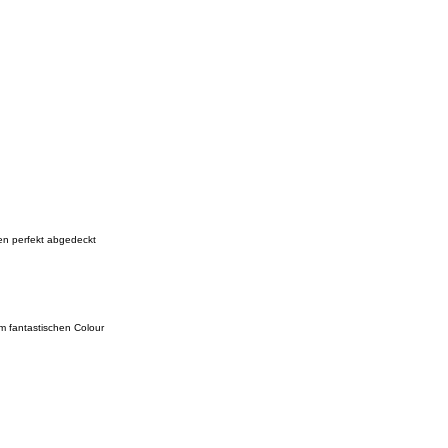
ben perfekt abgedeckt
em fantastischen Colour