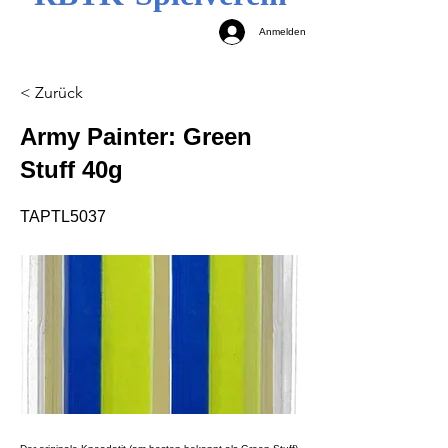
Anmelden
< Zurück
Army Painter: Green
Stuff 40g
TAPTL5037