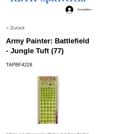
Anmelden
< Zurück
Army Painter: Battlefield
- Jungle Tuft (77)
TAPBF4228