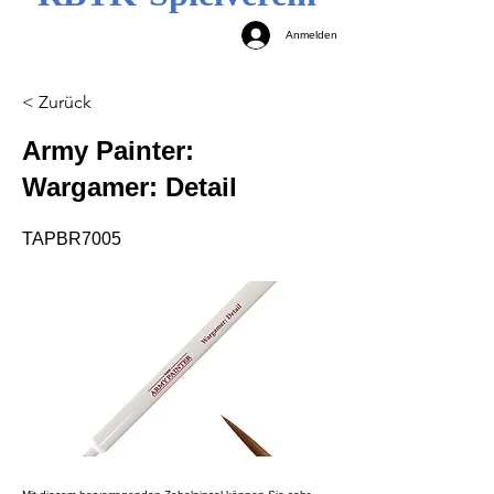
Anmelden
< Zurück
Army Painter:
Wargamer: Detail
TAPBR7005