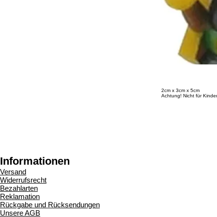
2cm x 3cm x 5cm
Achtung! Nicht für Kinde
Informationen
Versand
Widerrufsrecht
Bezahlarten
Reklamation
Rückgabe und Rücksendungen
Unsere AGB