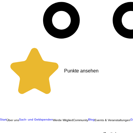
Punkte ansehen
Start
Sach- und Geldspenden
Blog
G
Über uns
Werde Mitglied
Community
Events & Veranstaltungen