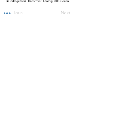
Grundregelwerk, Hardcover, 4-farbig, 308 Seiten
Previous
Next
Versand
Kontaktformular
Widerrufsrecht
Bezahlarten
Reklamation
FAQ
Rückgabe und Rücksendungen
Unsere AGB
Impressum
Privatsphäre und Datenschutz
Barrierefreiheitserklärung
Suchergebnise
Vertrag widerrufen