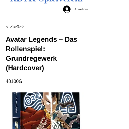
Anmelden
< Zurück
Avatar Legends – Das
Rollenspiel:
Grundregewerk
(Hardcover)
48100G