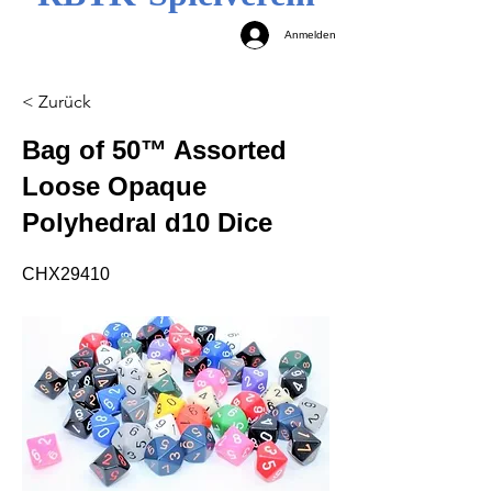
Anmelden
< Zurück
Bag of 50™ Assorted
Loose Opaque
Polyhedral d10 Dice
CHX29410