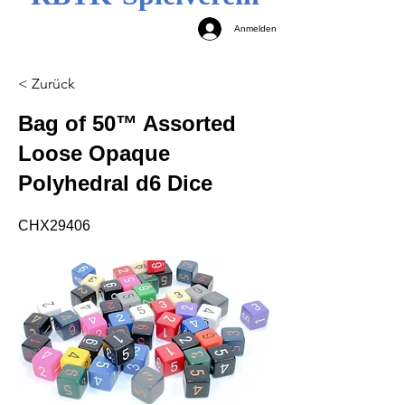
Anmelden
< Zurück
Bag of 50™ Assorted
Loose Opaque
Polyhedral d6 Dice
CHX29406