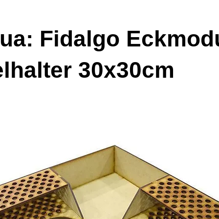
ua: Fidalgo Eckmod
elhalter 30x30cm