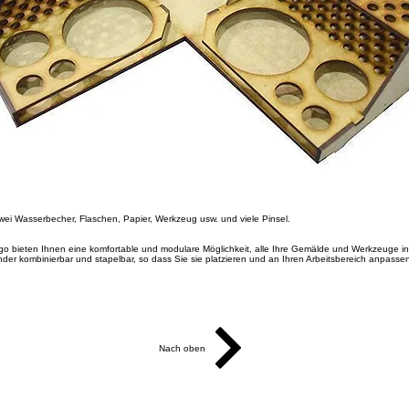
zwei Wasserbecher, Flaschen, Papier, Werkzeug usw. und viele Pinsel.
lgo bieten Ihnen eine komfortable und modulare Möglichkeit, alle Ihre Gemälde und Werkzeuge i
nder kombinierbar und stapelbar, so dass Sie sie platzieren und an Ihren Arbeitsbereich anpass
Nach oben