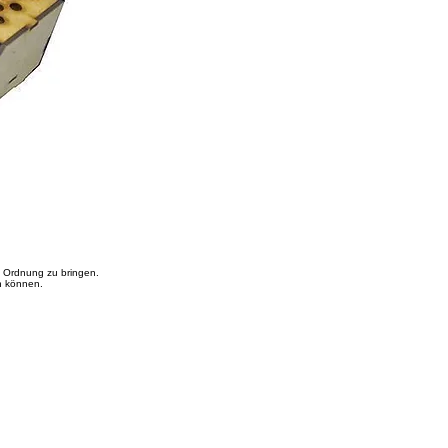
n Ordnung zu bringen.
en können.