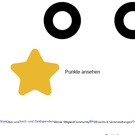
Punkte ansehen
Start
Sach- und Geldspenden
Blog
G
Über uns
Werde Mitglied
Community
Events & Veranstaltungen