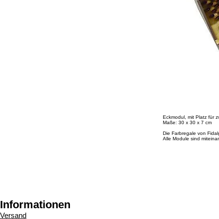
Eckmodul, mit Platz für 
Maße: 30 x 30 x 7 cm
Die Farbregale von Fida
Alle Module sind miteina
Informationen
Versand