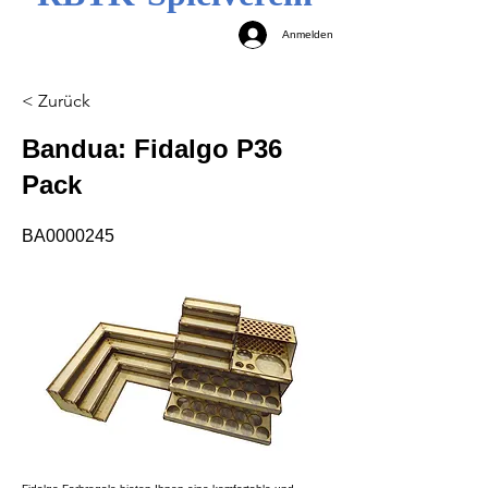
Anmelden
< Zurück
Bandua: Fidalgo P36
Pack
BA0000245