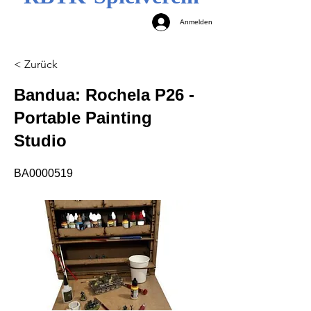
Anmelden
< Zurück
Bandua: Rochela P26 -
Portable Painting
Studio
BA0000519