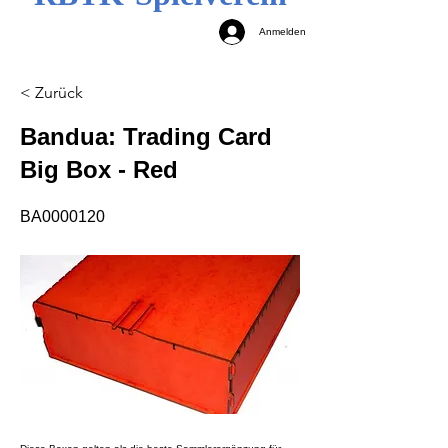
Anmelden
< Zurück
Bandua: Trading Card
Big Box - Red
BA0000120