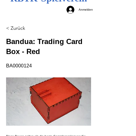
Anmelden
< Zurück
Bandua: Trading Card
Box - Red
BA0000124