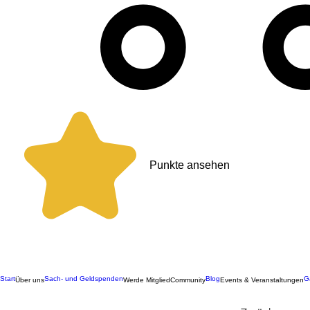
Punkte ansehen
Start
Sach- und Geldspenden
Blog
G
Über uns
Werde Mitglied
Community
Events & Veranstaltungen