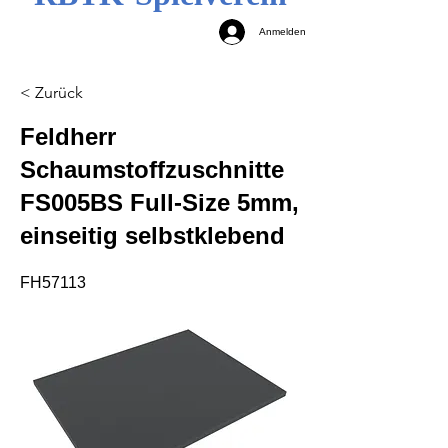
Anmelden
< Zurück
Feldherr
Schaumstoffzuschnitte
FS005BS Full-Size 5mm,
einseitig selbstklebend
FH57113