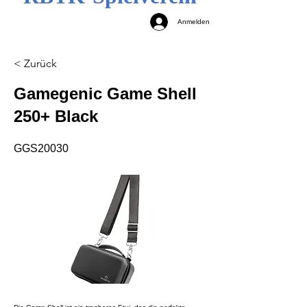
Anmelden
< Zurück
Gamegenic Game Shell
250+ Black
GGS20030