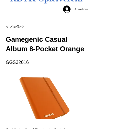
Anmelden
< Zurück
Gamegenic Casual
Album 8-Pocket Orange
GGS32016