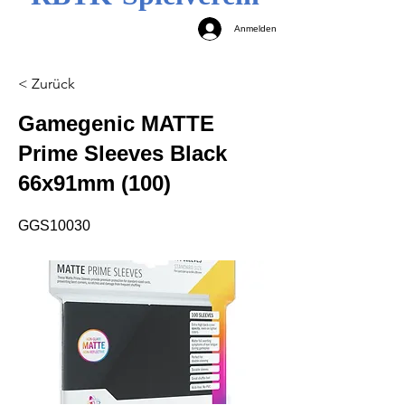
Anmelden
< Zurück
Gamegenic MATTE
Prime Sleeves Black
66x91mm (100)
GGS10030