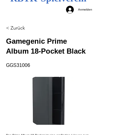
Anmelden
< Zurück
Gamegenic Prime
Album 18-Pocket Black
GGS31006