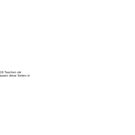
 18 Taschen mit
assen diese Seiten in