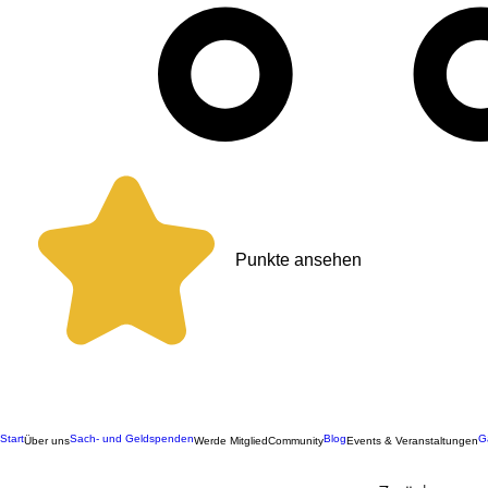
Punkte ansehen
Start
Sach- und Geldspenden
Blog
G
Über uns
Werde Mitglied
Community
Events & Veranstaltungen