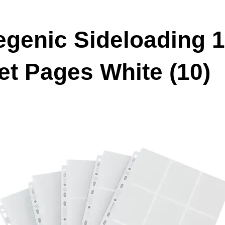
genic Sideloading 1
et Pages White (10)