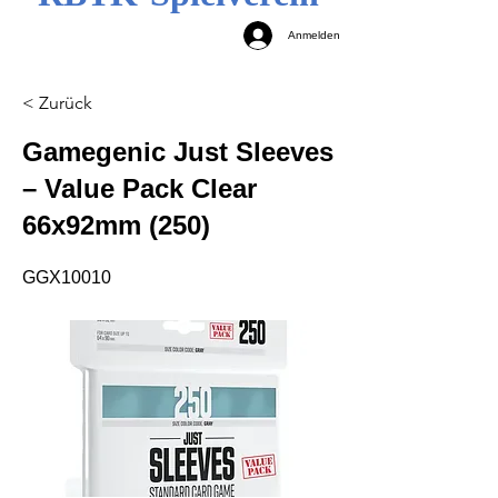
Anmelden
< Zurück
Gamegenic Just Sleeves
– Value Pack Clear
66x92mm (250)
GGX10010